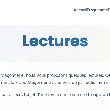
Accueil
Programme
P
Lectures
c-Maçonnerie, nous vous proposons quelques lectures. Ce
ment la Franc-Maçonnerie : une voie de perfectionnement
ar ailleurs l’objet d’une revue sur le site du
Groupe de 