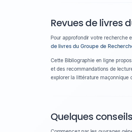
Revues de livres 
Pour approfondir votre recherche 
de livres du Groupe de Recherch
Cette Bibliographie en ligne propo
et des recommandations de lecture
explorer la littérature maçonnique 
Quelques conseil
Commencez par les ouvrages généra