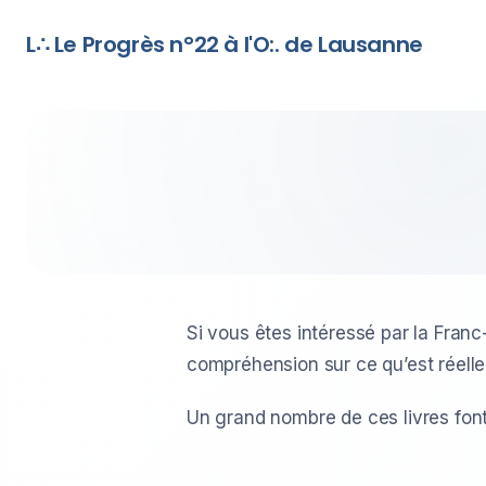
L∴ Le Progrès n°22 à l'O:. de Lausanne
Si vous êtes intéressé par la Fran
compréhension sur ce qu’est réelle
Un grand nombre de ces livres font p