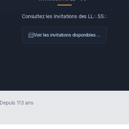
Consultez les invitations des LL∴ SS∴
📨
→
Voir les invitations disponibles
 Depuis 113 ans