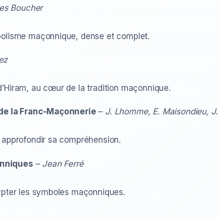
les Boucher
bolisme maçonnique, dense et complet.
ez
’Hiram, au cœur de la tradition maçonnique.
 de la Franc-Maçonnerie
–
J. Lhomme, E. Maisondieu, J
r approfondir sa compréhension.
onniques
–
Jean Ferré
rypter les symboles maçonniques.