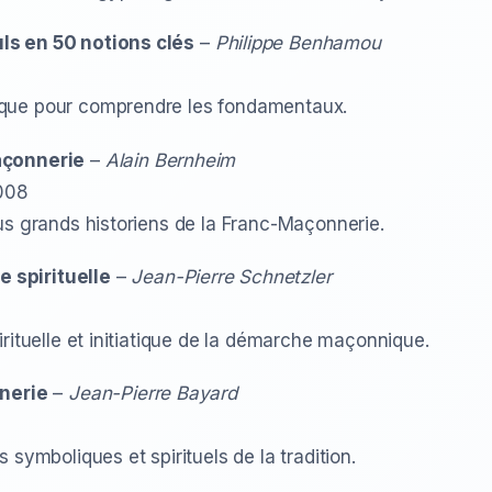
ls en 50 notions clés
–
Philippe Benhamou
que pour comprendre les fondamentaux.
açonnerie
–
Alain Bernheim
2008
us grands historiens de la Franc-Maçonnerie.
 spirituelle
–
Jean-Pierre Schnetzler
rituelle et initiatique de la démarche maçonnique.
nnerie
–
Jean-Pierre Bayard
 symboliques et spirituels de la tradition.