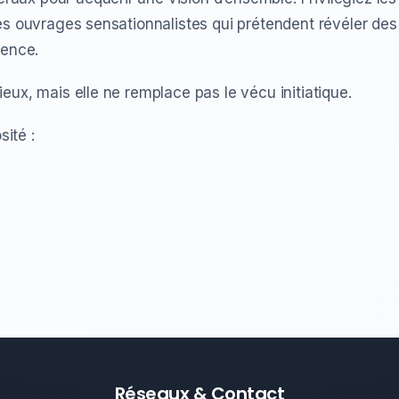
es ouvrages sensationnalistes qui prétendent révéler des
ience.
eux, mais elle ne remplace pas le vécu initiatique.
sité :
Réseaux & Contact