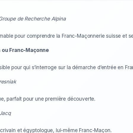
Groupe de Recherche Alpina
nable pour comprendre la Franc-Maçonnerie suisse et ses
n ou Franc-Maçonne
sible pour qui s’interroge sur la démarche d’entrée en F
resniak
ue, parfait pour une première découverte.
 Jacq
’écrivain et égyptologue, lui-même Franc-Maçon.