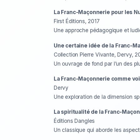
La Franc-Maçonnerie pour les Nu
First Éditions, 2017
Une approche pédagogique et ludi
Une certaine idée de la Franc-M
Collection Pierre Vivante, Dervy, 
Un ouvrage de fond par l’un des pl
La Franc-Maçonnerie comme voie
Dervy
Une exploration de la dimension spi
La spiritualité de la Franc-Maço
Éditions Dangles
Un classique qui aborde les aspects