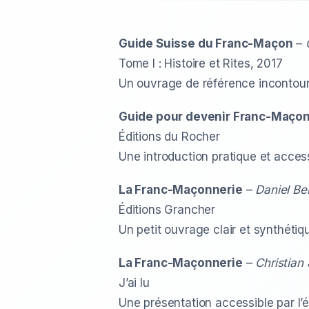
Guide Suisse du Franc-Maçon
–
Tome I : Histoire et Rites, 2017
Un ouvrage de référence incontour
Guide pour devenir Franc-Maço
Éditions du Rocher
Une introduction pratique et acces
La Franc-Maçonnerie
–
Daniel Be
Éditions Grancher
Un petit ouvrage clair et synthétiq
La Franc-Maçonnerie
–
Christian
J’ai lu
Une présentation accessible par l