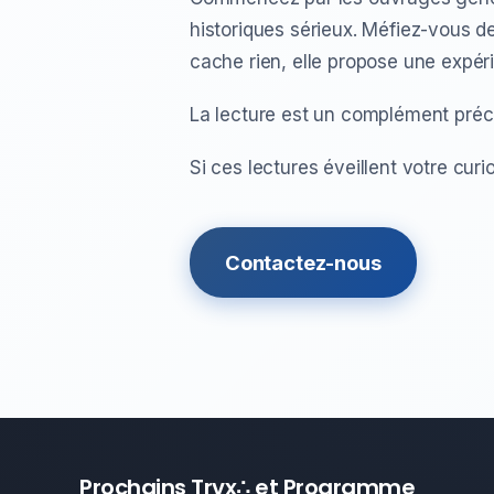
historiques sérieux. Méfiez-vous d
cache rien, elle propose une expér
La lecture est un complément préci
Si ces lectures éveillent votre curio
Contactez-nous
Prochains Trvx∴ et Programme