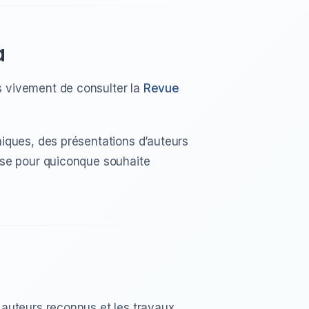
a
 vivement de consulter la
Revue
iques, des présentations d’auteurs
use pour quiconque souhaite
 auteurs reconnus et les travaux