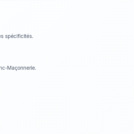
 spécificités.
ranc-Maçonnerie.