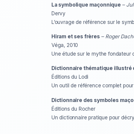
La symbolique maçonnique
–
Ju
Dervy
L’ouvrage de référence sur le sym
Hiram et ses frères
–
Roger Dach
Véga, 2010
Une étude sur le mythe fondateur d
Dictionnaire thématique illustré
Éditions du Lodi
Un outil de référence complet pou
Dictionnaire des symboles maç
Éditions du Rocher
Un dictionnaire pratique pour déc