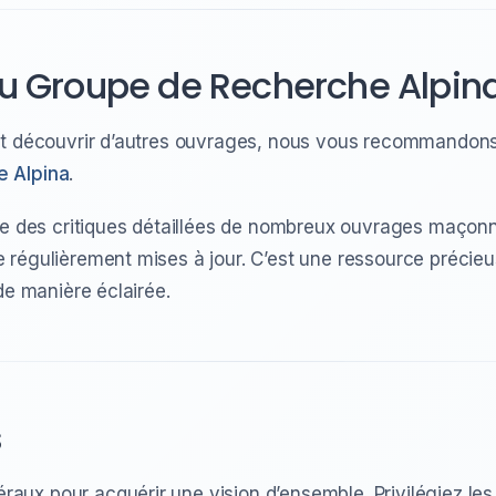
du Groupe de Recherche Alpin
et découvrir d’autres ouvrages, nous vous recommandons
e Alpina
.
se des critiques détaillées de nombreux ouvrages maçonn
 régulièrement mises à jour. C’est une ressource précie
de manière éclairée.
s
ux pour acquérir une vision d’ensemble. Privilégiez les