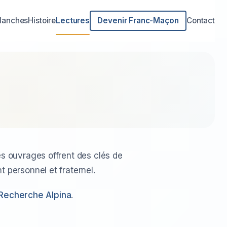
lanches
Histoire
Lectures
Devenir Franc-Maçon
Contact
s ouvrages offrent des clés de
 personnel et fraternel.
Recherche Alpina
.